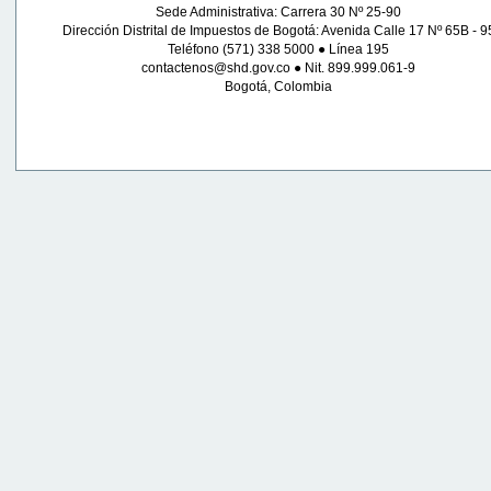
Sede Administrativa: Carrera 30 Nº 25-90
Dirección Distrital de Impuestos de Bogotá: Avenida Calle 17 Nº 65B - 9
Teléfono (571) 338 5000 ● Línea 195
contactenos@shd.gov.co ● Nit. 899.999.061-9
Bogotá, Colombia